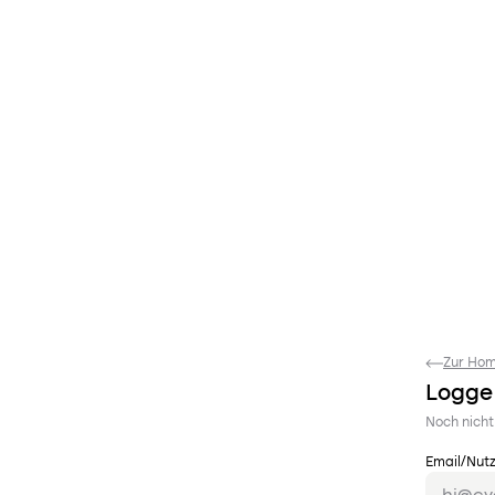
Zur Ho
Logge 
Noch nicht 
Email/Nut