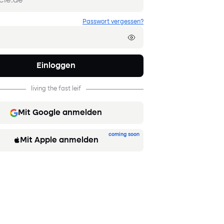
Passwort vergessen?
Einloggen
living the fast leif
Mit Google anmelden
coming soon
Mit Apple anmelden