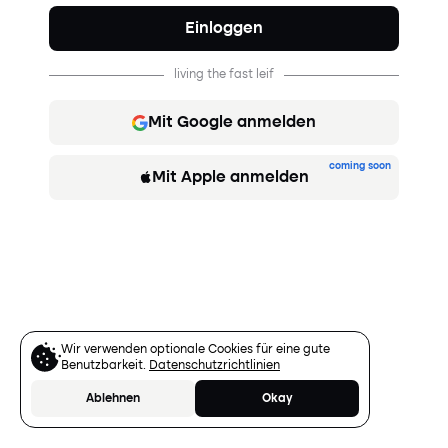
Einloggen
living the fast leif
Mit Google anmelden
coming soon
Mit Apple anmelden
Wir verwenden optionale Cookies für eine gute
Benutzbarkeit.
Datenschutzrichtlinien
Ablehnen
Okay